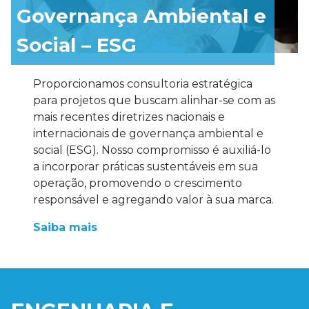
Governança Ambiental e
Social – ESG
Proporcionamos consultoria estratégica
para projetos que buscam alinhar-se com as
mais recentes diretrizes nacionais e
internacionais de governança ambiental e
social (ESG). Nosso compromisso é auxiliá-lo
a incorporar práticas sustentáveis em sua
operação, promovendo o crescimento
responsável e agregando valor à sua marca.
Saiba mais